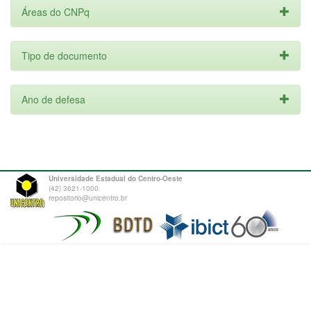
Áreas do CNPq
Tipo de documento
Ano de defesa
Universidade Estadual do Centro-Oeste
(42) 3621-1000
repositorio@unicentro.br