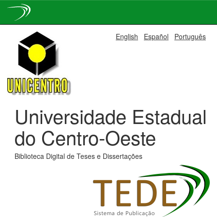
Skip
English
Español
Português
navigation
Universidade Estadual
do Centro-Oeste
Biblioteca Digital de Teses e Dissertações