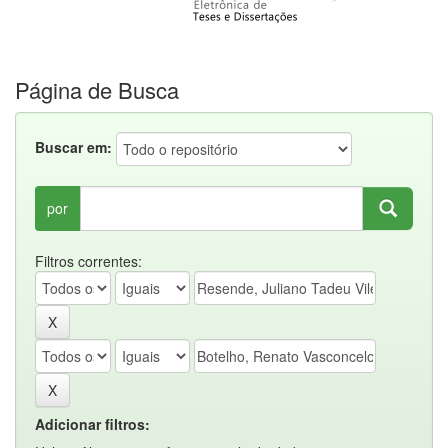
Página de Busca
Buscar em:
por
Filtros correntes:
Adicionar filtros: