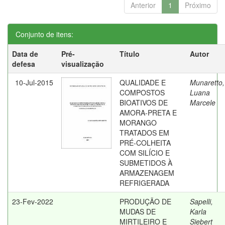
Anterior
1
Próximo
Conjunto de itens:
Data de
Pré-
Título
Autor
defesa
visualização
10-Jul-2015
QUALIDADE E
Munaretto,
COMPOSTOS
Luana
BIOATIVOS DE
Marcele
AMORA-PRETA E
MORANGO
TRATADOS EM
PRÉ-COLHEITA
COM SILÍCIO E
SUBMETIDOS À
ARMAZENAGEM
REFRIGERADA
23-Fev-2022
PRODUÇÃO DE
Sapelli,
MUDAS DE
Karla
MIRTILEIRO E
Siebert