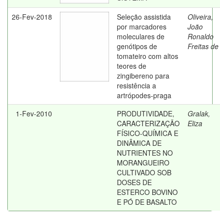
26-Fev-2018
Seleção assistida
Oliveira,
por marcadores
João
moleculares de
Ronaldo
genótipos de
Freitas de
tomateiro com altos
teores de
zingibereno para
resistência a
artrópodes-praga
1-Fev-2010
PRODUTIVIDADE,
Gralak,
CARACTERIZAÇÃO
Eliza
FÍSICO-QUÍMICA E
DINÂMICA DE
NUTRIENTES NO
MORANGUEIRO
CULTIVADO SOB
DOSES DE
ESTERCO BOVINO
E PÓ DE BASALTO