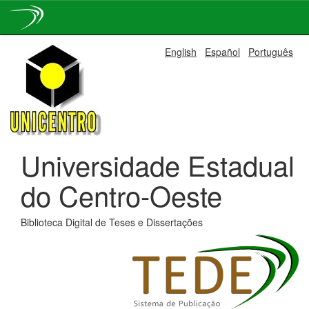
Skip
English
Español
Português
navigation
Universidade Estadual
do Centro-Oeste
Biblioteca Digital de Teses e Dissertações