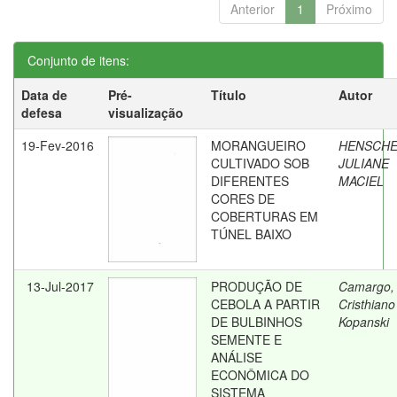
Anterior
1
Próximo
Conjunto de itens:
Data de
Pré-
Título
Autor
defesa
visualização
19-Fev-2016
MORANGUEIRO
HENSCHE
CULTIVADO SOB
JULIANE
DIFERENTES
MACIEL
CORES DE
COBERTURAS EM
TÚNEL BAIXO
13-Jul-2017
PRODUÇÃO DE
Camargo,
CEBOLA A PARTIR
Cristhiano
DE BULBINHOS
Kopanski
SEMENTE E
ANÁLISE
ECONÔMICA DO
SISTEMA