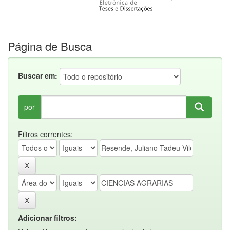
Página de Busca
Buscar em:
por
Filtros correntes:
Adicionar filtros: