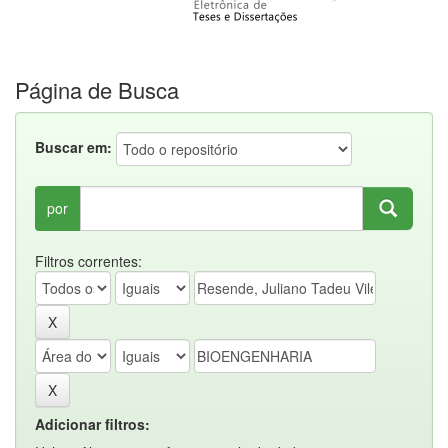
Página de Busca
Buscar em:
por
Filtros correntes:
Adicionar filtros: