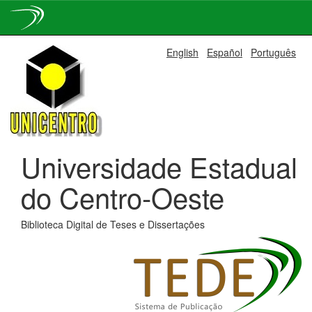
Skip
English
Español
Português
navigation
Universidade Estadual
do Centro-Oeste
Biblioteca Digital de Teses e Dissertações