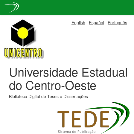
Skip
English
Español
Português
navigation
Universidade Estadual
do Centro-Oeste
Biblioteca Digital de Teses e Dissertações