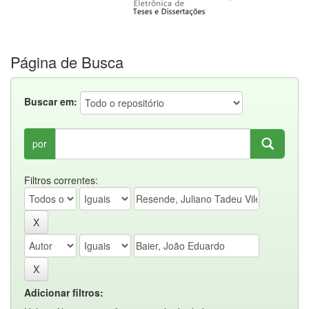
Página de Busca
Buscar em:
por
Filtros correntes:
Adicionar filtros: