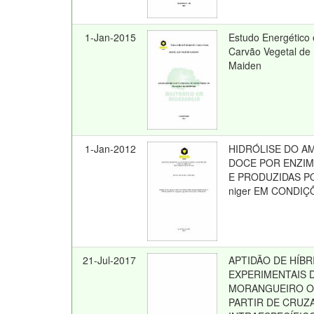
1-Jan-2015
Estudo Energético 
Carvão Vegetal de 
Maiden
1-Jan-2012
HIDRÓLISE DO AM
DOCE POR ENZIM
E PRODUZIDAS POR
niger EM CONDIÇ
21-Jul-2017
APTIDÃO DE HÍBR
EXPERIMENTAIS 
MORANGUEIRO O
PARTIR DE CRU