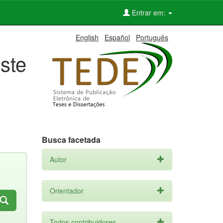
Entrar em:
English
Español
Português
ste
Busca facetada
Autor
Orientador
Todos contribuidores