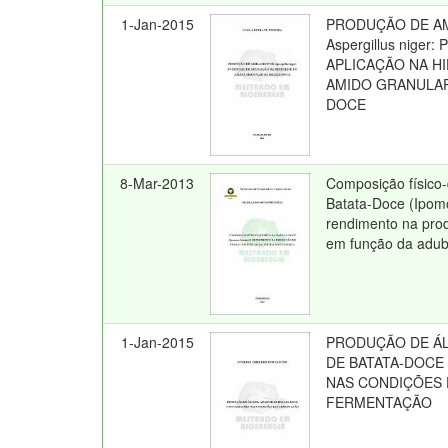
1-Jan-2015
PRODUÇÃO DE A
Aspergillus niger
APLICAÇÃO NA H
AMIDO GRANULAR
DOCE
8-Mar-2013
Composição físico
Batata-Doce (Ipom
rendimento na pro
em função da adub
1-Jan-2015
PRODUÇÃO DE ÁL
DE BATATA-DOCE
NAS CONDIÇÕES 
FERMENTAÇÃO