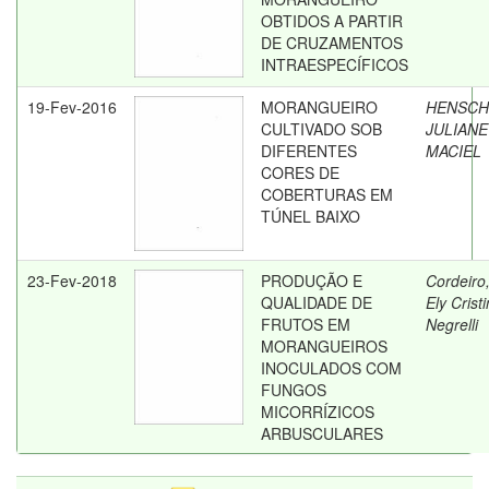
OBTIDOS A PARTIR
DE CRUZAMENTOS
INTRAESPECÍFICOS
19-Fev-2016
MORANGUEIRO
HENSCH
CULTIVADO SOB
JULIANE
DIFERENTES
MACIEL
CORES DE
COBERTURAS EM
TÚNEL BAIXO
23-Fev-2018
PRODUÇÃO E
Cordeiro
QUALIDADE DE
Ely Crist
FRUTOS EM
Negrelli
MORANGUEIROS
INOCULADOS COM
FUNGOS
MICORRÍZICOS
ARBUSCULARES