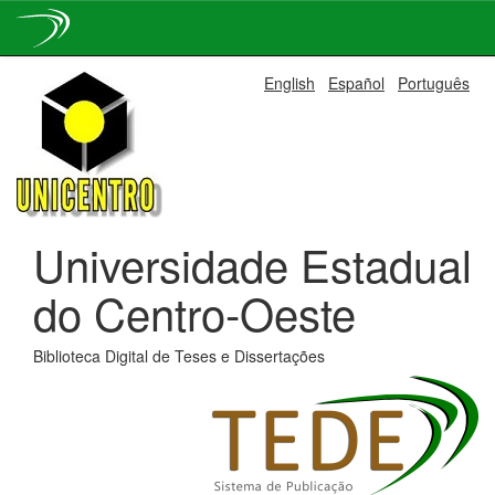
Skip
English
Español
Português
navigation
Universidade Estadual
do Centro-Oeste
Biblioteca Digital de Teses e Dissertações