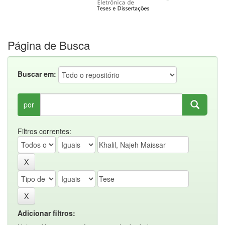
Página de Busca
Buscar em:
por
Filtros correntes:
Adicionar filtros: