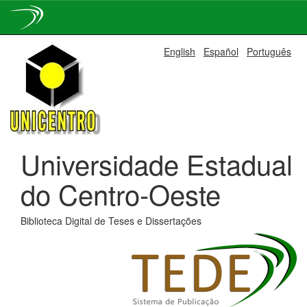
Skip
English
Español
Português
navigation
Universidade Estadual
do Centro-Oeste
Biblioteca Digital de Teses e Dissertações