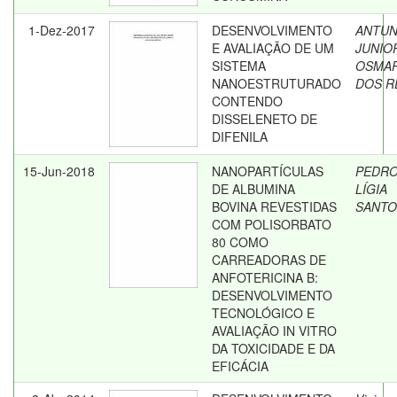
1-Dez-2017
DESENVOLVIMENTO
ANTU
E AVALIAÇÃO DE UM
JUNIO
SISTEMA
OSMA
NANOESTRUTURADO
DOS R
CONTENDO
DISSELENETO DE
DIFENILA
15-Jun-2018
NANOPARTÍCULAS
PEDRO
DE ALBUMINA
LÍGIA
BOVINA REVESTIDAS
SANTO
COM POLISORBATO
80 COMO
CARREADORAS DE
ANFOTERICINA B:
DESENVOLVIMENTO
TECNOLÓGICO E
AVALIAÇÃO IN VITRO
DA TOXICIDADE E DA
EFICÁCIA