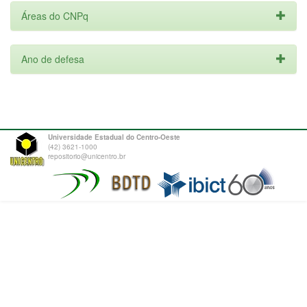
Áreas do CNPq
Ano de defesa
Universidade Estadual do Centro-Oeste
(42) 3621-1000
repositorio@unicentro.br