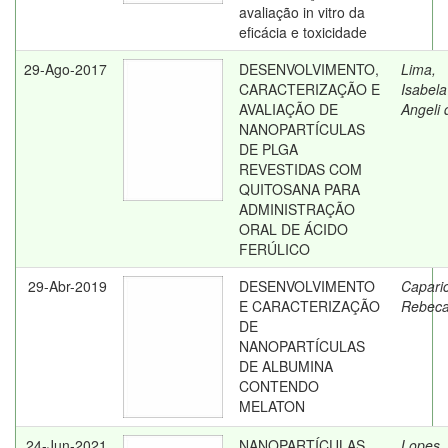
avaliação in vitro da
eficácia e toxicidade
29-Ago-2017
DESENVOLVIMENTO,
Lima,
CARACTERIZAÇÃO E
Isabela
AVALIAÇÃO DE
Angeli 
NANOPARTÍCULAS
DE PLGA
REVESTIDAS COM
QUITOSANA PARA
ADMINISTRAÇÃO
ORAL DE ÁCIDO
FERÚLICO
29-Abr-2019
DESENVOLVIMENTO
Capari
E CARACTERIZAÇÃO
Rebec
DE
NANOPARTÍCULAS
DE ALBUMINA
CONTENDO
MELATON
24-Jun-2021
NANOPARTÍCULAS
Lopes,