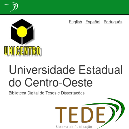
Skip
English
Español
Português
navigation
Universidade Estadual
do Centro-Oeste
Biblioteca Digital de Teses e Dissertações