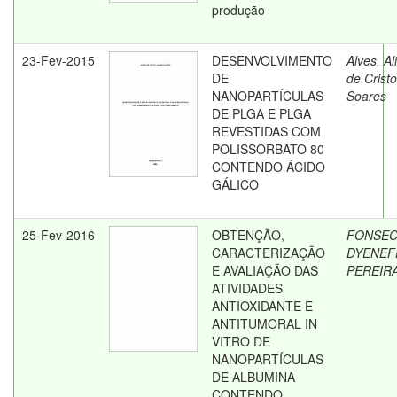
produção
23-Fev-2015
DESENVOLVIMENTO
Alves, Al
DE
de Cristo
NANOPARTÍCULAS
Soares
DE PLGA E PLGA
REVESTIDAS COM
POLISSORBATO 80
CONTENDO ÁCIDO
GÁLICO
25-Fev-2016
OBTENÇÃO,
FONSEC
CARACTERIZAÇÃO
DYENEF
E AVALIAÇÃO DAS
PEREIR
ATIVIDADES
ANTIOXIDANTE E
ANTITUMORAL IN
VITRO DE
NANOPARTÍCULAS
DE ALBUMINA
CONTENDO