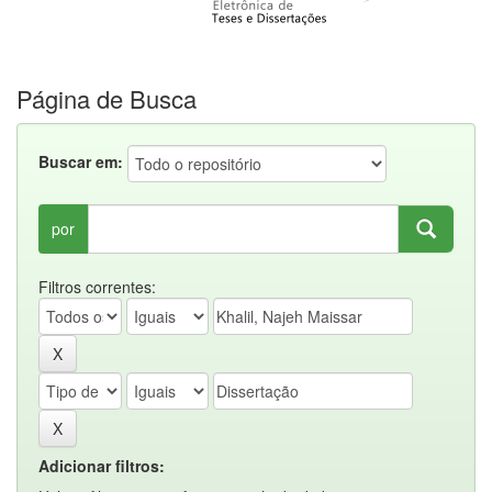
Página de Busca
Buscar em:
por
Filtros correntes:
Adicionar filtros: