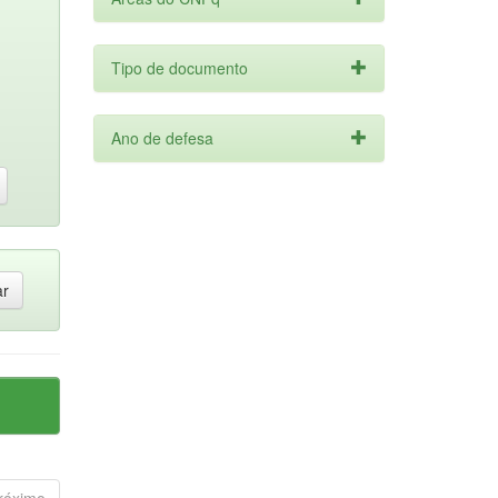
Tipo de documento
Ano de defesa