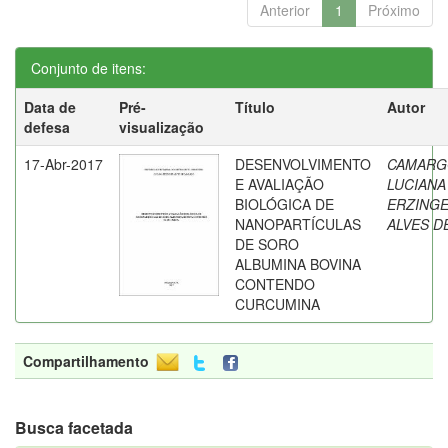
Anterior
1
Próximo
Conjunto de itens:
Data de
Pré-
Título
Autor
defesa
visualização
17-Abr-2017
DESENVOLVIMENTO
CAMARG
E AVALIAÇÃO
LUCIANA
BIOLÓGICA DE
ERZING
NANOPARTÍCULAS
ALVES D
DE SORO
ALBUMINA BOVINA
CONTENDO
CURCUMINA
Compartilhamento
Busca facetada