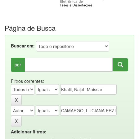
Página de Busca
Buscar em:
por
Filtros correntes:
Adicionar filtros: