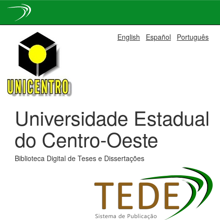
Skip
English
Español
Português
navigation
Universidade Estadual
do Centro-Oeste
Biblioteca Digital de Teses e Dissertações