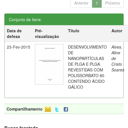
Anterior
1
Próximo
Conjunto de itens:
Data de
Pré-
Título
Autor
defesa
visualização
23-Fev-2015
DESENVOLVIMENTO
Alves,
DE
Aline
NANOPARTÍCULAS
de
DE PLGA E PLGA
Cristo
REVESTIDAS COM
Soares
POLISSORBATO 80
CONTENDO ÁCIDO
GÁLICO
Compartilhamento
Busca facetada