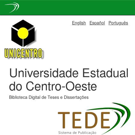
Skip
English
Español
Português
navigation
Universidade Estadual
do Centro-Oeste
Biblioteca Digital de Teses e Dissertações