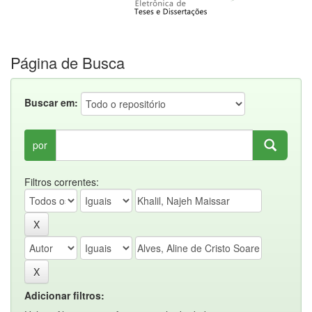
Página de Busca
Buscar em:
por
Filtros correntes:
Adicionar filtros: