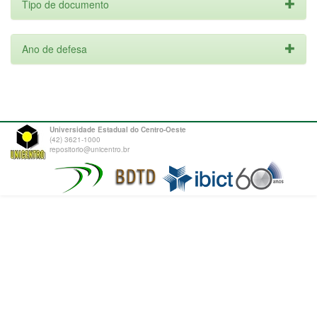
Tipo de documento
Ano de defesa
Universidade Estadual do Centro-Oeste
(42) 3621-1000
repositorio@unicentro.br