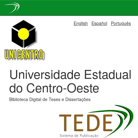
Skip
English
Español
Português
navigation
Universidade Estadual
do Centro-Oeste
Biblioteca Digital de Teses e Dissertações