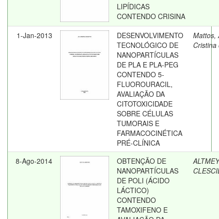
LIPÍDICAS
CONTENDO CRISINA
1-Jan-2013
DESENVOLVIMENTO
Mattos,
TECNOLÓGICO DE
Cristina
NANOPARTÍCULAS
DE PLA E PLA-PEG
CONTENDO 5-
FLUOROURACIL,
AVALIAÇÃO DA
CITOTOXICIDADE
SOBRE CÉLULAS
TUMORAIS E
FARMACOCINÉTICA
PRÉ-CLÍNICA
8-Ago-2014
OBTENÇÃO DE
ALTMEY
NANOPARTÍCULAS
CLESCI
DE POLI (ÁCIDO
LÁCTICO)
CONTENDO
TAMOXIFENO E