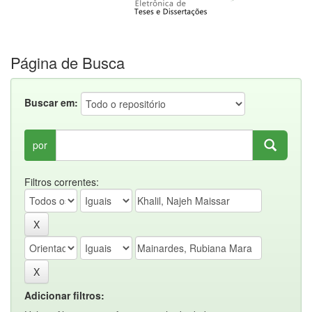
Página de Busca
Buscar em:
por
Filtros correntes:
Adicionar filtros: