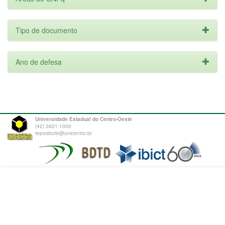
Tipo de documento
Ano de defesa
Universidade Estadual do Centro-Oeste
(42) 3621-1000
repositorio@unicentro.br