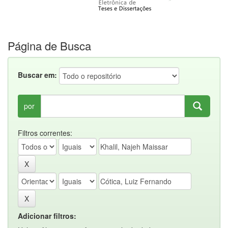
Página de Busca
Buscar em:
por
Filtros correntes:
Adicionar filtros: