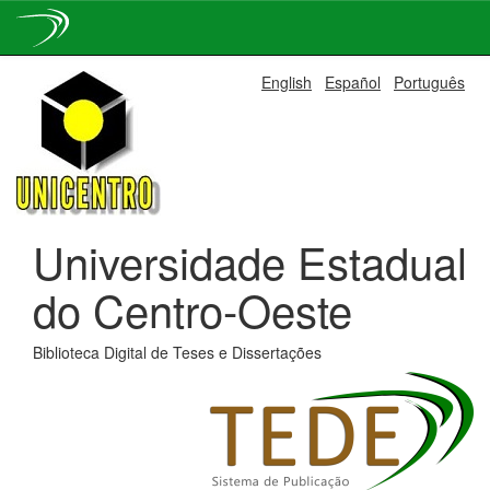
Skip
English
Español
Português
navigation
Universidade Estadual
do Centro-Oeste
Biblioteca Digital de Teses e Dissertações