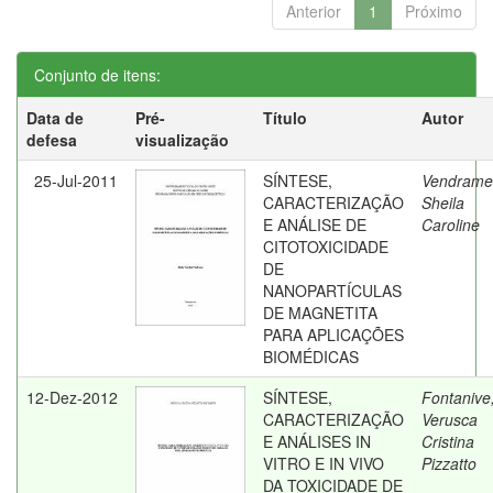
Anterior
1
Próximo
Conjunto de itens:
Data de
Pré-
Título
Autor
defesa
visualização
25-Jul-2011
SÍNTESE,
Vendrame
CARACTERIZAÇÃO
Sheila
E ANÁLISE DE
Caroline
CITOTOXICIDADE
DE
NANOPARTÍCULAS
DE MAGNETITA
PARA APLICAÇÕES
BIOMÉDICAS
12-Dez-2012
SÍNTESE,
Fontanive
CARACTERIZAÇÃO
Verusca
E ANÁLISES IN
Cristina
VITRO E IN VIVO
Pizzatto
DA TOXICIDADE DE