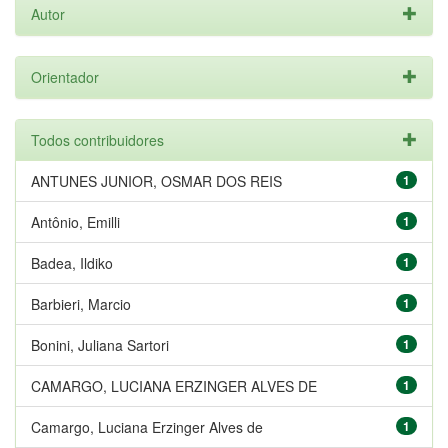
Autor
Orientador
Todos contribuidores
ANTUNES JUNIOR, OSMAR DOS REIS
1
Antônio, Emilli
1
Badea, Ildiko
1
Barbieri, Marcio
1
Bonini, Juliana Sartori
1
CAMARGO, LUCIANA ERZINGER ALVES DE
1
Camargo, Luciana Erzinger Alves de
1