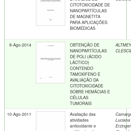
CITOTOXICIDADE DE
NANOPARTÍCULAS
DE MAGNETITA
PARA APLICAÇÕES
BIOMÉDICAS
8-Ago-2014
OBTENÇÃO DE
ALTMEY
NANOPARTÍCULAS
CLESCI
DE POLI (ÁCIDO
LÁCTICO)
CONTENDO
TAMOXIFENO E
AVALIAÇÃO DA
CITOTOXICIDADE
SOBRE HEMÁCIAS E
CÉLULAS
TUMORAIS
10-Ago-2011
Avaliação das
Camarg
atividades
Luciana
antioxidante e
Erzinger