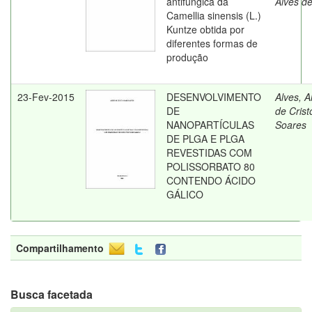
antifúngica da
Alves d
Camellia sinensis (L.)
Kuntze obtida por
diferentes formas de
produção
23-Fev-2015
DESENVOLVIMENTO
Alves, A
DE
de Crist
NANOPARTÍCULAS
Soares
DE PLGA E PLGA
REVESTIDAS COM
POLISSORBATO 80
CONTENDO ÁCIDO
GÁLICO
Compartilhamento
Busca facetada