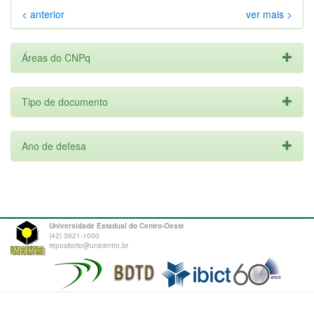
< anterior
ver mais >
Áreas do CNPq
Tipo de documento
Ano de defesa
Universidade Estadual do Centro-Oeste
(42) 3621-1000
repositorio@unicentro.br