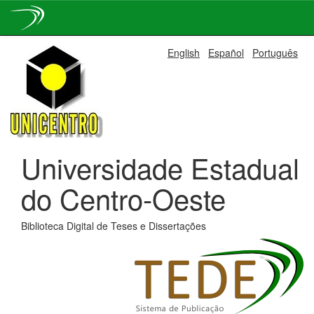
Skip
English
Español
Português
navigation
Universidade Estadual
do Centro-Oeste
Biblioteca Digital de Teses e Dissertações