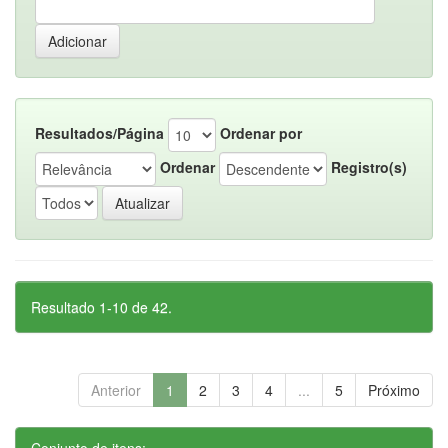
Resultados/Página
Ordenar por
Ordenar
Registro(s)
Resultado 1-10 de 42.
Anterior
1
2
3
4
...
5
Próximo