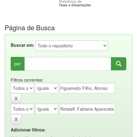
Página de Busca
Buscar em:
por
Filtros correntes:
Adicionar filtros: