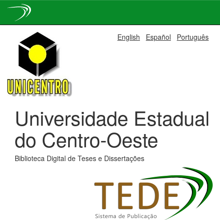
Skip
English
Español
Português
navigation
Universidade Estadual
do Centro-Oeste
Biblioteca Digital de Teses e Dissertações