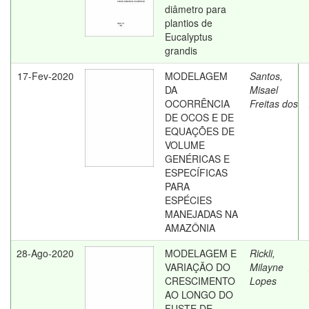
diâmetro para
plantios de
Eucalyptus
grandis
17-Fev-2020
MODELAGEM
Santos,
DA
Misael
OCORRÊNCIA
Freitas dos
DE OCOS E DE
EQUAÇÕES DE
VOLUME
GENÉRICAS E
ESPECÍFICAS
PARA
ESPÉCIES
MANEJADAS NA
AMAZÔNIA
28-Ago-2020
MODELAGEM E
Rickli,
VARIAÇÃO DO
Milayne
CRESCIMENTO
Lopes
AO LONGO DO
FUSTE DE