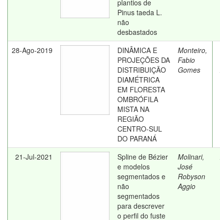
plantios de
Pinus taeda L.
não
desbastados
28-Ago-2019
DINÂMICA E
Monteiro,
PROJEÇÕES DA
Fabio
DISTRIBUIÇÃO
Gomes
DIAMÉTRICA
EM FLORESTA
OMBRÓFILA
MISTA NA
REGIÃO
CENTRO-SUL
DO PARANÁ
21-Jul-2021
Spline de Bézier
Molinari,
e modelos
José
segmentados e
Robyson
não
Aggio
segmentados
para descrever
o perfil do fuste