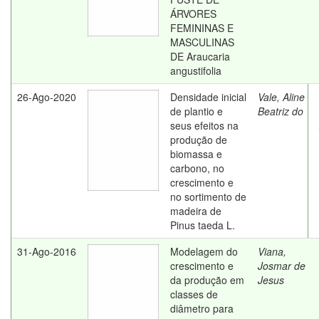
ÁRVORES
FEMININAS E
MASCULINAS
DE Araucaria
angustifolia
26-Ago-2020
Densidade inicial
Vale, Aline
de plantio e
Beatriz do
seus efeitos na
produção de
biomassa e
carbono, no
crescimento e
no sortimento de
madeira de
Pinus taeda L.
31-Ago-2016
Modelagem do
Viana,
crescimento e
Josmar de
da produção em
Jesus
classes de
diâmetro para