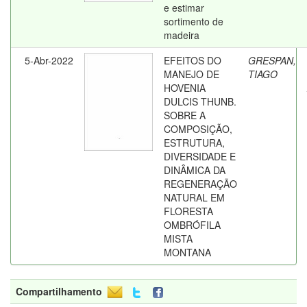
e estimar
sortimento de
madeira
5-Abr-2022
EFEITOS DO
GRESPAN,
MANEJO DE
TIAGO
HOVENIA
DULCIS THUNB.
SOBRE A
COMPOSIÇÃO,
ESTRUTURA,
DIVERSIDADE E
DINÂMICA DA
REGENERAÇÃO
NATURAL EM
FLORESTA
OMBRÓFILA
MISTA
MONTANA
Compartilhamento