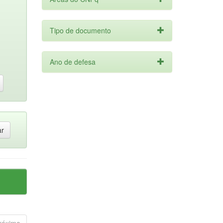
Tipo de documento
Ano de defesa