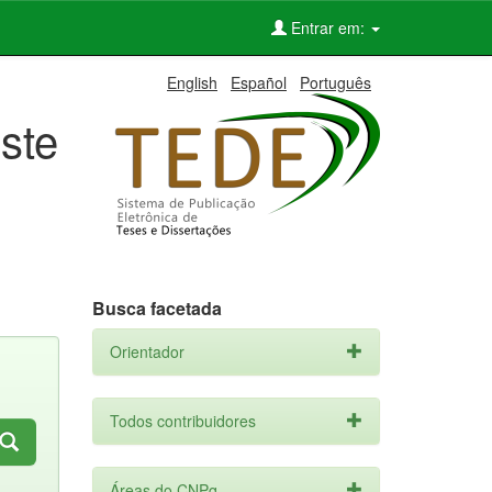
Entrar em:
English
Español
Português
ste
Busca facetada
Orientador
Todos contribuidores
Áreas do CNPq