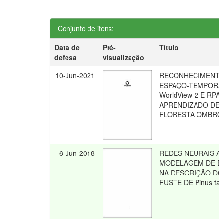
Conjunto de itens:
Data de
Pré-
Título
defesa
visualização
10-Jun-2021
RECONHECIMENT
ESPAÇO-TEMPOR
WorldView-2 E RP
APRENDIZADO DE
FLORESTA OMBRÓ
6-Jun-2018
REDES NEURAIS A
MODELAGEM DE E
NA DESCRIÇÃO D
FUSTE DE Pinus ta