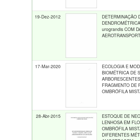
19-Dez-2012
DETERMINAÇÃO D
DENDROMÉTRICAS
urograndis COM 
AEROTRANSPOR
17-Mar-2020
ECOLOGIA E MO
BIOMÉTRICA DE 
ARBORESCENTES
FRAGMENTO DE 
OMBRÓFILA MIST
28-Abr-2015
ESTOQUE DE NE
LENHOSA EM FL
OMBRÓFILA MIS
DIFERENTES MÉ