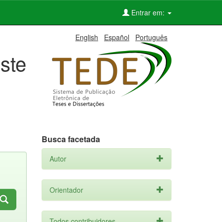
Entrar em:
English
Español
Português
ste
Busca facetada
Autor
Orientador
Todos contribuidores