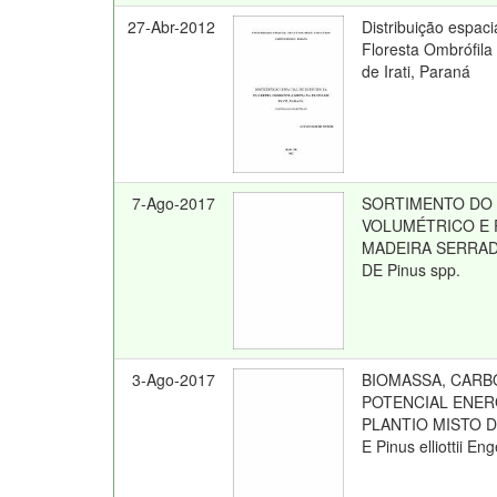
27-Abr-2012
Distribuição espaci
Floresta Ombrófil
de Irati, Paraná
7-Ago-2017
SORTIMENTO DO
VOLUMÉTRICO E
MADEIRA SERRAD
DE Pinus spp.
3-Ago-2017
BIOMASSA, CARB
POTENCIAL ENER
PLANTIO MISTO DE
E Pinus elliottii En