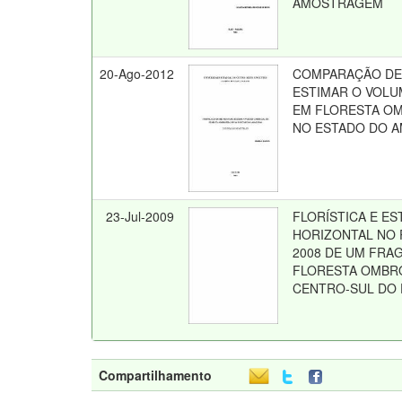
AMOSTRAGEM
20-Ago-2012
COMPARAÇÃO DE
ESTIMAR O VOLU
EM FLORESTA O
NO ESTADO DO 
23-Jul-2009
FLORÍSTICA E E
HORIZONTAL NO 
2008 DE UM FRA
FLORESTA OMBRÓ
CENTRO-SUL DO
Compartilhamento