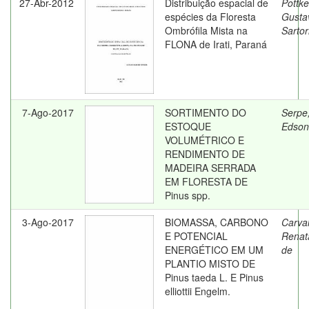
27-Abr-2012
Distribuição espacial de
Pottke
espécies da Floresta
Gusta
Ombrófila Mista na
Sartor
FLONA de Irati, Paraná
7-Ago-2017
SORTIMENTO DO
Serpe
ESTOQUE
Edson
VOLUMÉTRICO E
RENDIMENTO DE
MADEIRA SERRADA
EM FLORESTA DE
Pinus spp.
3-Ago-2017
BIOMASSA, CARBONO
Carva
E POTENCIAL
Renat
ENERGÉTICO EM UM
de
PLANTIO MISTO DE
Pinus taeda L. E Pinus
elliottii Engelm.