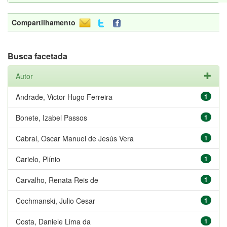
Compartilhamento
Busca facetada
Autor
Andrade, Victor Hugo Ferreira
1
Bonete, Izabel Passos
1
Cabral, Oscar Manuel de Jesús Vera
1
Carielo, Plínio
1
Carvalho, Renata Reis de
1
Cochmanski, Julio Cesar
1
Costa, Daniele Lima da
1