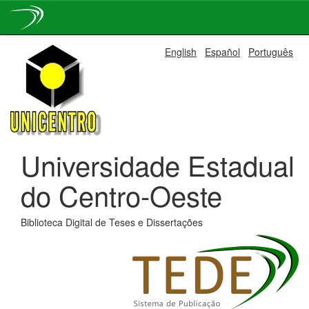
Skip
English
Español
Português
navigation
Universidade Estadual
do Centro-Oeste
Biblioteca Digital de Teses e Dissertações