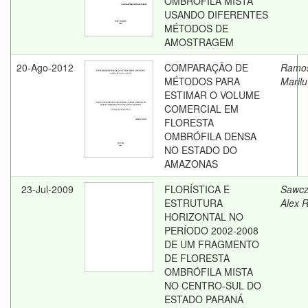
OMBRÓFILA MISTA
USANDO DIFERENTES
MÉTODOS DE
AMOSTRAGEM
20-Ago-2012
COMPARAÇÃO DE
Ramo
MÉTODOS PARA
Marilu
ESTIMAR O VOLUME
COMERCIAL EM
FLORESTA
OMBRÓFILA DENSA
NO ESTADO DO
AMAZONAS
23-Jul-2009
FLORÍSTICA E
Sawcz
ESTRUTURA
Alex 
HORIZONTAL NO
PERÍODO 2002-2008
DE UM FRAGMENTO
DE FLORESTA
OMBRÓFILA MISTA
NO CENTRO-SUL DO
ESTADO PARANÁ