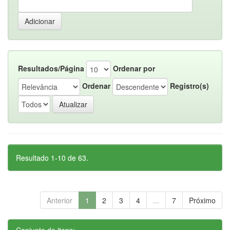
Resultados/Página
Ordenar por
Ordenar
Registro(s)
Resultado 1-10 de 63.
Anterior
1
2
3
4
...
7
Próximo