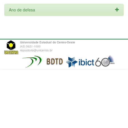
Ano de defesa
Universidade Estadual do Centro-Oeste
(42) 3621-1000
repositorio@unicentro.br