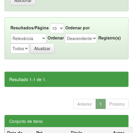
Resultados/Página
Ordenar por
Ordenar
Registro(s)
Resultado 1-1 de 1.
Anterior
1
Próximo
Conjunto de itens:
Data de
Pré-
Título
Autor