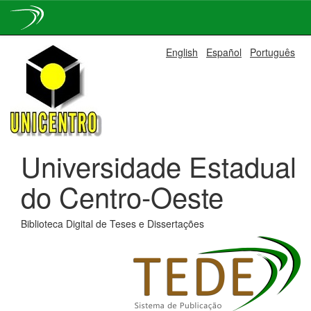
Skip
English
Español
Português
navigation
Universidade Estadual
do Centro-Oeste
Biblioteca Digital de Teses e Dissertações