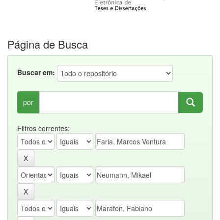
Página de Busca
Buscar em:
por
Filtros correntes: