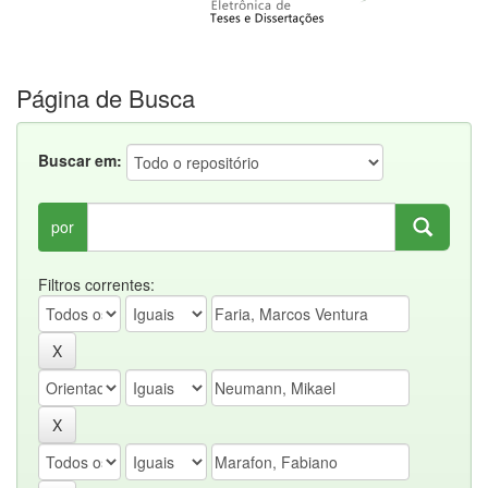
Página de Busca
Buscar em:
por
Filtros correntes: