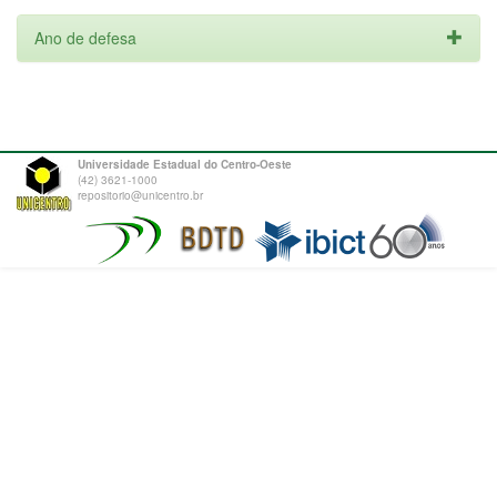
Ano de defesa
Universidade Estadual do Centro-Oeste
(42) 3621-1000
repositorio@unicentro.br