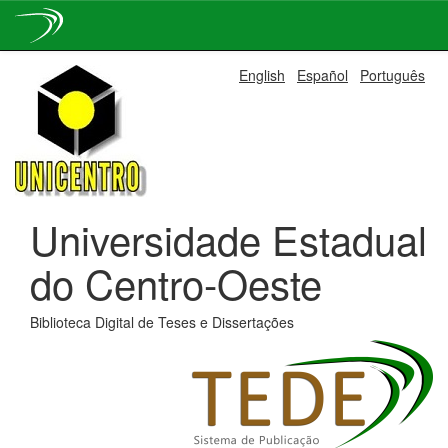
Skip
English
Español
Português
navigation
Universidade Estadual
do Centro-Oeste
Biblioteca Digital de Teses e Dissertações