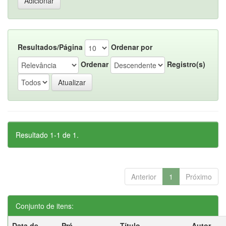
Resultados/Página
Ordenar por
Ordenar
Registro(s)
Resultado 1-1 de 1.
Anterior
1
Próximo
Conjunto de itens:
Data de
Pré-
Título
Autor