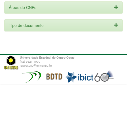
Áreas do CNPq
Tipo de documento
Universidade Estadual do Centro-Oeste
(42) 3621-1000
repositorio@unicentro.br