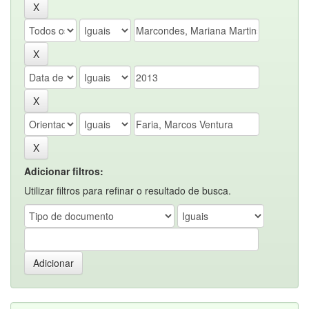
Adicionar filtros:
Utilizar filtros para refinar o resultado de busca.