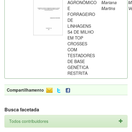
AGRONÔMICO
Mariana
M
E
Martins
V
FORRAGEIRO
DE
LINHAGENS
S4 DE MILHO
EM TOP
CROSSES
COM
TESTADORES
DE BASE
GENÉTICA
RESTRITA
Compartilhamento
Busca facetada
Todos contribuidores