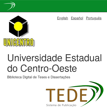
Skip
English
Español
Português
navigation
Universidade Estadual
do Centro-Oeste
Biblioteca Digital de Teses e Dissertações