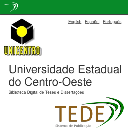
Skip
English
Español
Português
navigation
Universidade Estadual
do Centro-Oeste
Biblioteca Digital de Teses e Dissertações