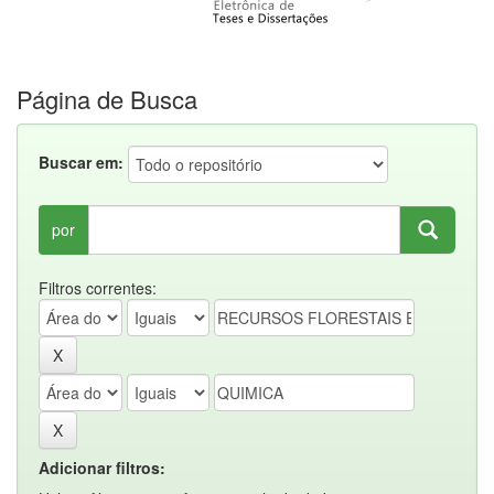
Página de Busca
Buscar em:
por
Filtros correntes:
Adicionar filtros: