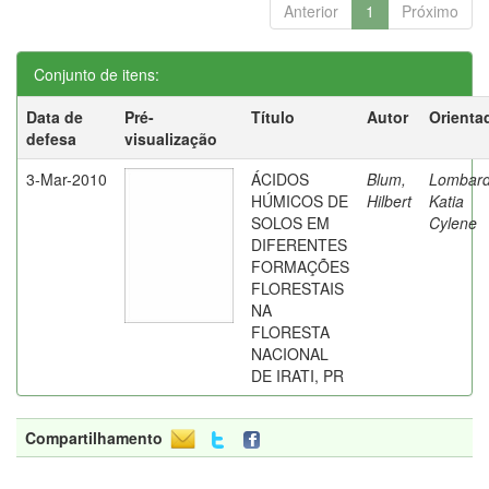
Anterior
1
Próximo
Conjunto de itens:
Data de
Pré-
Título
Autor
Orienta
defesa
visualização
3-Mar-2010
ÁCIDOS
Blum,
Lombard
HÚMICOS DE
Hilbert
Katia
SOLOS EM
Cylene
DIFERENTES
FORMAÇÕES
FLORESTAIS
NA
FLORESTA
NACIONAL
DE IRATI, PR
Compartilhamento