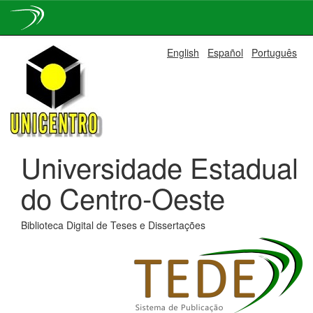
Skip
English
Español
Português
navigation
Universidade Estadual
do Centro-Oeste
Biblioteca Digital de Teses e Dissertações