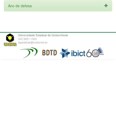
Ano de defesa
Universidade Estadual do Centro-Oeste
(42) 3621-1000
repositorio@unicentro.br