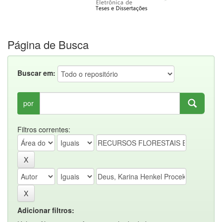
Página de Busca
Buscar em:
por
Filtros correntes:
Adicionar filtros: