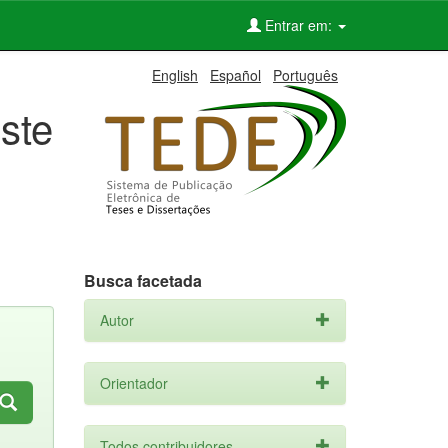
Entrar em:
English
Español
Português
ste
Busca facetada
Autor
Orientador
Todos contribuidores