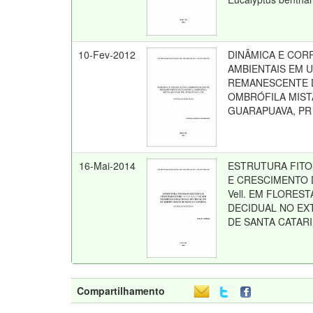
10-Fev-2012
DINÂMICA E COR
AMBIENTAIS EM 
REMANESCENTE 
OMBRÓFILA MIST
GUARAPUAVA, PR
16-Mai-2014
ESTRUTURA FIT
E CRESCIMENTO DE 
Vell. EM FLORES
DECIDUAL NO E
DE SANTA CATAR
Compartilhamento