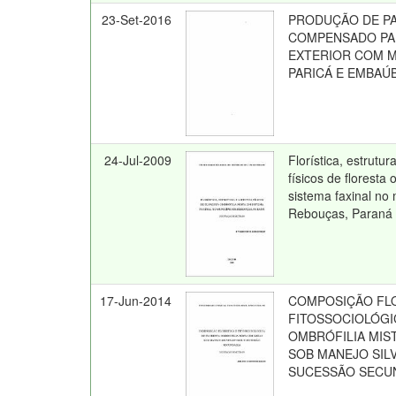
23-Set-2016
PRODUÇÃO DE PA
COMPENSADO PA
EXTERIOR COM M
PARICÁ E EMBAÚ
24-Jul-2009
Florística, estrutu
físicos de floresta
sistema faxinal no
Rebouças, Paraná
17-Jun-2014
COMPOSIÇÃO FLO
FITOSSOCIOLÓGI
OMBRÓFILIA MIS
SOB MANEJO SILV
SUCESSÃO SECU