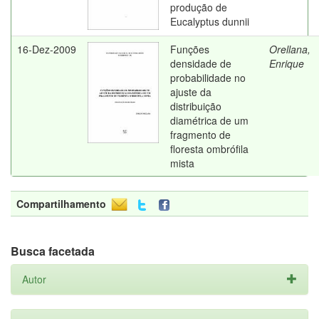
produção de
Eucalyptus dunnii
16-Dez-2009
Funções
Orellana,
densidade de
Enrique
probabilidade no
ajuste da
distribuição
diamétrica de um
fragmento de
floresta ombrófila
mista
Compartilhamento
Busca facetada
Autor