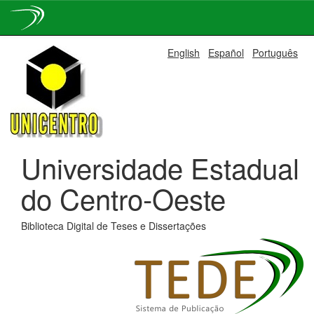
Skip
English
Español
Português
navigation
Universidade Estadual
do Centro-Oeste
Biblioteca Digital de Teses e Dissertações