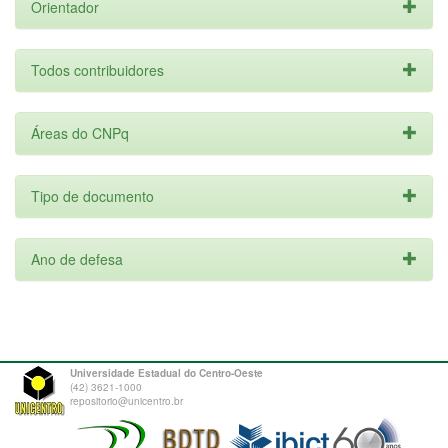
Orientador
Todos contribuidores
Áreas do CNPq
Tipo de documento
Ano de defesa
Universidade Estadual do Centro-Oeste
(42) 3621-1000
repositorio@unicentro.br