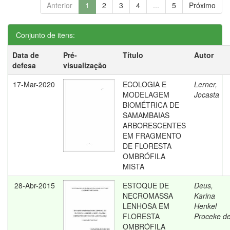
Anterior
1
2
3
4
...
5
Próximo
Conjunto de itens:
Data de
Pré-
Título
Autor
defesa
visualização
17-Mar-2020
ECOLOGIA E
Lerner,
MODELAGEM
Jocasta
BIOMÉTRICA DE
SAMAMBAIAS
ARBORESCENTES
EM FRAGMENTO
DE FLORESTA
OMBRÓFILA
MISTA
28-Abr-2015
ESTOQUE DE
Deus,
NECROMASSA
Karina
LENHOSA EM
Henkel
FLORESTA
Proceke d
OMBRÓFILA