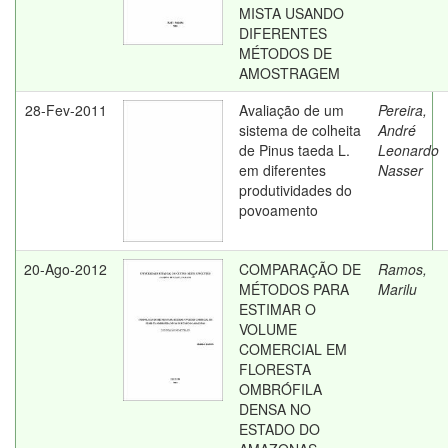
MISTA USANDO
DIFERENTES
MÉTODOS DE
AMOSTRAGEM
28-Fev-2011
Avaliação de um
Pereira,
sistema de colheita
André
de Pinus taeda L.
Leonardo
em diferentes
Nasser
produtividades do
povoamento
20-Ago-2012
COMPARAÇÃO DE
Ramos,
MÉTODOS PARA
Marilu
ESTIMAR O
VOLUME
COMERCIAL EM
FLORESTA
OMBRÓFILA
DENSA NO
ESTADO DO