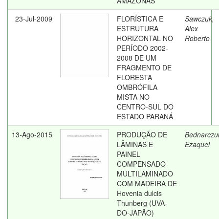
AMAZONAS
23-Jul-2009
FLORÍSTICA E
Sawczuk,
ESTRUTURA
Alex
HORIZONTAL NO
Roberto
PERÍODO 2002-
2008 DE UM
FRAGMENTO DE
FLORESTA
OMBRÓFILA
MISTA NO
CENTRO-SUL DO
ESTADO PARANÁ
13-Ago-2015
PRODUÇÃO DE
Bednarczu
LÂMINAS E
Ezaquel
PAINEL
COMPENSADO
MULTILAMINADO
COM MADEIRA DE
Hovenia dulcis
Thunberg (UVA-
DO-JAPÃO)