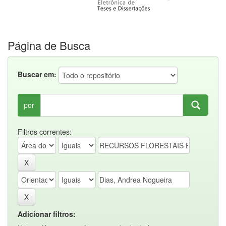
Página de Busca
Buscar em:
por
Filtros correntes:
Adicionar filtros: