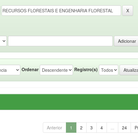
Ordenar
Registro(s)
Anterior
1
2
3
4
...
24
P