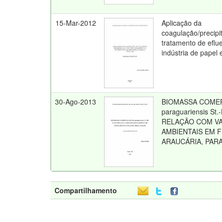
15-Mar-2012
Aplicação da
coagulação/precip
tratamento de eflu
indústria de papel 
30-Ago-2013
BIOMASSA COMERC
paraguariensis St.-
RELAÇÃO COM VA
AMBIENTAIS EM 
ARAUCÁRIA, PAR
Compartilhamento