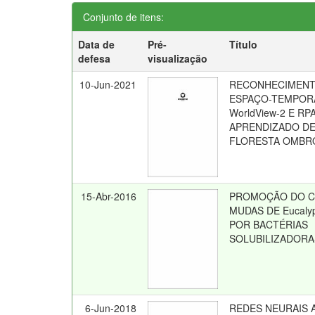
Conjunto de itens:
Data de
Pré-
Título
defesa
visualização
10-Jun-2021
RECONHECIMENT
ESPAÇO-TEMPOR
WorldView-2 E RP
APRENDIZADO DE
FLORESTA OMBRÓ
15-Abr-2016
PROMOÇÃO DO C
MUDAS DE Eucalyp
POR BACTÉRIAS
SOLUBILIZADORA
6-Jun-2018
REDES NEURAIS A