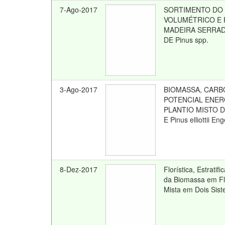
7-Ago-2017
SORTIMENTO DO
VOLUMÉTRICO E
MADEIRA SERRAD
DE Pinus spp.
3-Ago-2017
BIOMASSA, CARB
POTENCIAL ENER
PLANTIO MISTO DE
E Pinus elliottii En
8-Dez-2017
Florística, Estrati
da Biomassa em Fl
Mista em Dois Sis