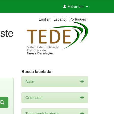
Entrar em:
English
Español
Português
ste
Busca facetada
Autor
Orientador
Todos contribuidores