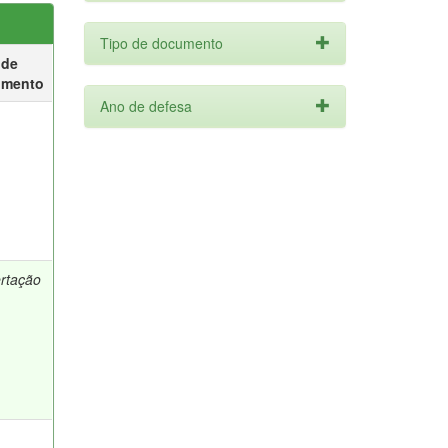
Tipo de documento
 de
umento
Ano de defesa
ertação