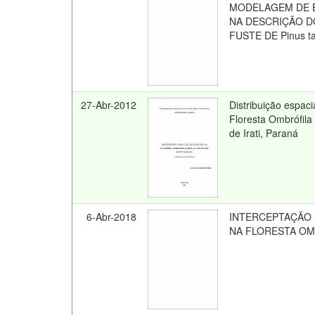
MODELAGEM DE E
NA DESCRIÇÃO D
FUSTE DE Pinus ta
27-Abr-2012
Distribuição espaci
Floresta Ombrófil
de Irati, Paraná
6-Abr-2018
INTERCEPTAÇÃO
NA FLORESTA OM