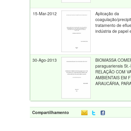
15-Mar-2012
Aplicação da
coagulação/precip
tratamento de eflu
indústria de papel 
30-Ago-2013
BIOMASSA COMERC
paraguariensis St.-
RELAÇÃO COM VA
AMBIENTAIS EM 
ARAUCÁRIA, PAR
Compartilhamento