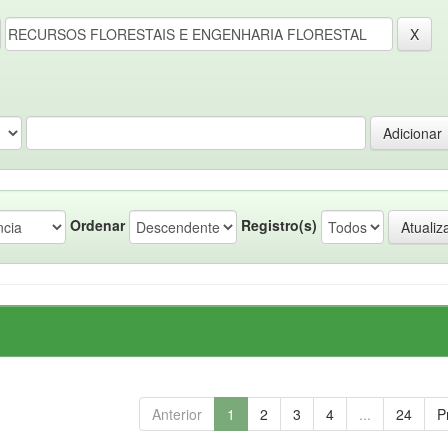
Ordenar
Registro(s)
Anterior
1
2
3
4
...
24
P