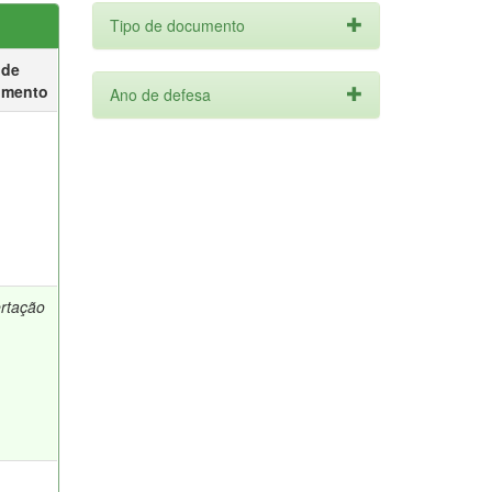
Tipo de documento
 de
umento
Ano de defesa
ertação