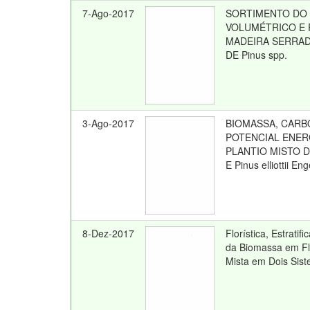
7-Ago-2017
SORTIMENTO DO
VOLUMÉTRICO E
MADEIRA SERRAD
DE Pinus spp.
3-Ago-2017
BIOMASSA, CARB
POTENCIAL ENER
PLANTIO MISTO DE
E Pinus elliottii En
8-Dez-2017
Florística, Estrati
da Biomassa em Fl
Mista em Dois Sis