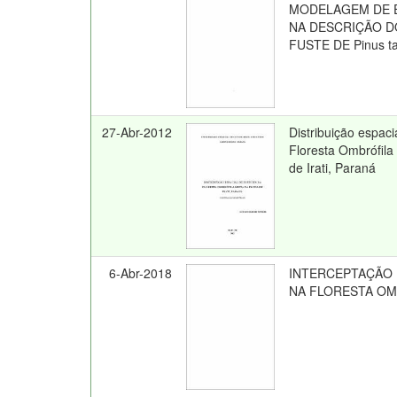
MODELAGEM DE E
NA DESCRIÇÃO D
FUSTE DE Pinus ta
27-Abr-2012
Distribuição espaci
Floresta Ombrófil
de Irati, Paraná
6-Abr-2018
INTERCEPTAÇÃO
NA FLORESTA OM