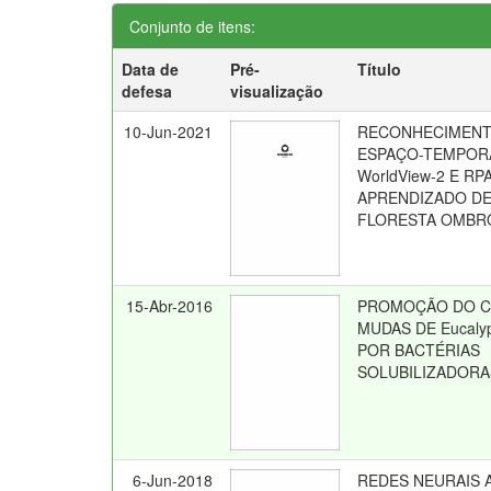
Conjunto de itens:
Data de
Pré-
Título
defesa
visualização
10-Jun-2021
RECONHECIMENT
ESPAÇO-TEMPOR
WorldView-2 E RP
APRENDIZADO DE
FLORESTA OMBRÓ
15-Abr-2016
PROMOÇÃO DO C
MUDAS DE Eucalyp
POR BACTÉRIAS
SOLUBILIZADORA
6-Jun-2018
REDES NEURAIS A