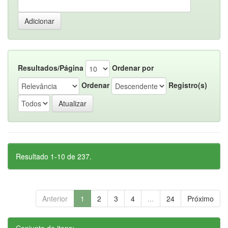
Resultados/Página
Ordenar por
Ordenar
Registro(s)
Resultado 1-10 de 237.
Anterior
1
2
3
4
...
24
Próximo