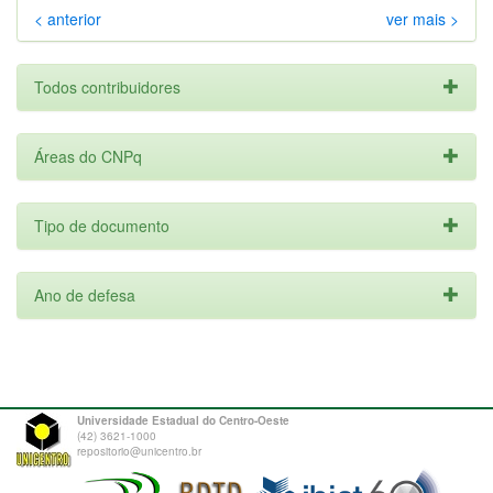
< anterior
ver mais >
Todos contribuidores
Áreas do CNPq
Tipo de documento
Ano de defesa
Universidade Estadual do Centro-Oeste
(42) 3621-1000
repositorio@unicentro.br