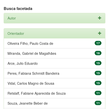
Busca facetada
Autor
Orientador
Oliveira Filho, Paulo Costa de
17
Miranda, Gabriel de Magalhães
16
Arce, Julio Eduardo
15
Peres, Fabiana Schmidt Bandeira
15
Vidal, Carlos Magno de Sousa
15
Retslaff, Fabiane Aparecida de Souza
11
Souza, Jeanette Beber de
11