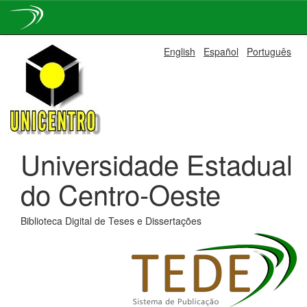
Skip
English
Español
Português
navigation
Universidade Estadual
do Centro-Oeste
Biblioteca Digital de Teses e Dissertações