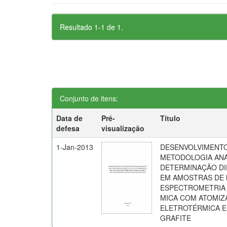
Resultado 1-1 de 1.
Conjunto de itens:
Data de
Pré-
Título
defesa
visualização
1-Jan-2013
DESENVOLVIMENTO
METODOLOGIA ANA
DETERMINAÇÃO DIR
EM AMOSTRAS DE 
ESPECTROMETRIA
MICA COM ATOMI
ELETROTÉRMICA 
GRAFITE