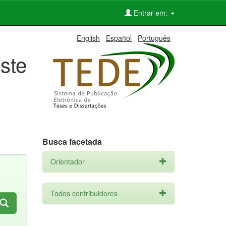
Entrar em:
English
Español
Português
ste
Busca facetada
Orientador
Todos contribuidores