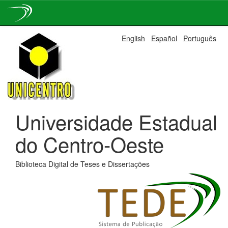
Skip
English
Español
Português
navigation
Universidade Estadual
do Centro-Oeste
Biblioteca Digital de Teses e Dissertações