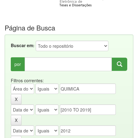
Página de Busca
Buscar em:
por
Filtros correntes: