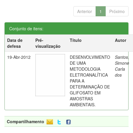
Anterior
1
Próximo
Conjunto de itens:
Data de
Pré-
Título
Autor
defesa
visualização
19-Abr-2012
DESENVOLVIMENTO
Santos,
DE UMA
Simone
METODOLOGIA
Carla
ELETROANALÍTICA
dos
PARA A
DETERMINAÇÃO DE
GLIFOSATO EM
AMOSTRAS
AMBIENTAIS.
Compartilhamento