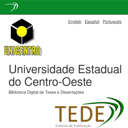
Skip
English
Español
Português
navigation
Universidade Estadual
do Centro-Oeste
Biblioteca Digital de Teses e Dissertações