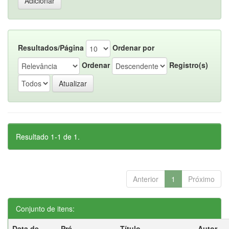
Resultados/Página
Ordenar por
Ordenar
Registro(s)
Resultado 1-1 de 1.
Anterior
1
Próximo
Conjunto de itens:
Data de
Pré-
Título
Autor