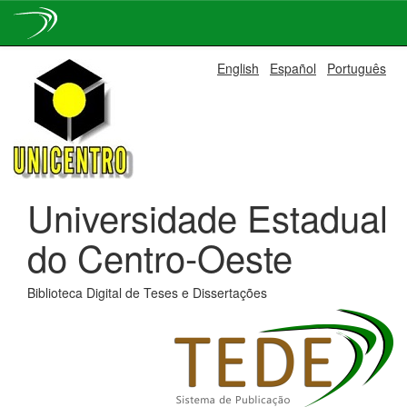
Skip
English
Español
Português
navigation
Universidade Estadual
do Centro-Oeste
Biblioteca Digital de Teses e Dissertações