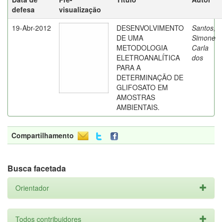
defesa
visualização
19-Abr-2012
DESENVOLVIMENTO
Santos,
DE UMA
Simone
METODOLOGIA
Carla
ELETROANALÍTICA
dos
PARA A
DETERMINAÇÃO DE
GLIFOSATO EM
AMOSTRAS
AMBIENTAIS.
Compartilhamento
Busca facetada
Orientador
Todos contribuidores