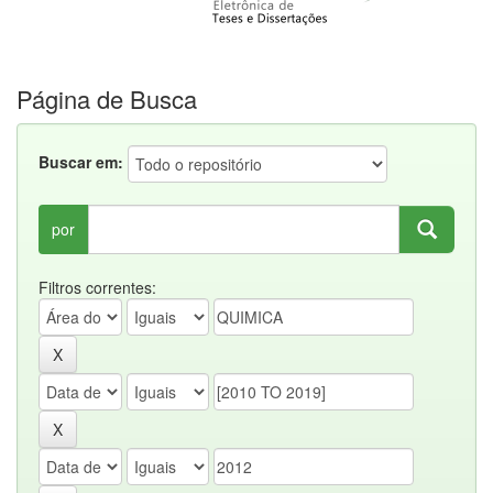
Página de Busca
Buscar em:
por
Filtros correntes: