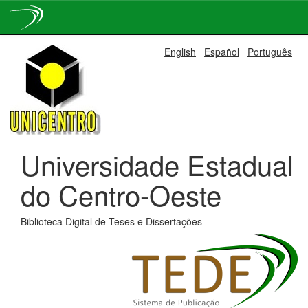
Skip
English
Español
Português
navigation
Universidade Estadual
do Centro-Oeste
Biblioteca Digital de Teses e Dissertações