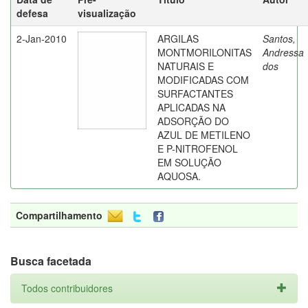
defesa
visualização
2-Jan-2010
ARGILAS
Santos,
MONTMORILONITAS
Andressa
NATURAIS E
dos
MODIFICADAS COM
SURFACTANTES
APLICADAS NA
ADSORÇÃO DO
AZUL DE METILENO
E P-NITROFENOL
EM SOLUÇÃO
AQUOSA.
Compartilhamento
Busca facetada
Todos contribuidores