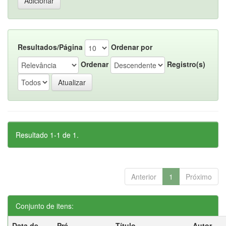
Resultados/Página
Ordenar por
Ordenar
Registro(s)
Resultado 1-1 de 1.
Anterior
1
Próximo
Conjunto de itens:
Data de
Pré-
Título
Autor