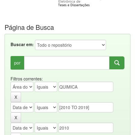
Página de Busca
Buscar em:
por
Filtros correntes: