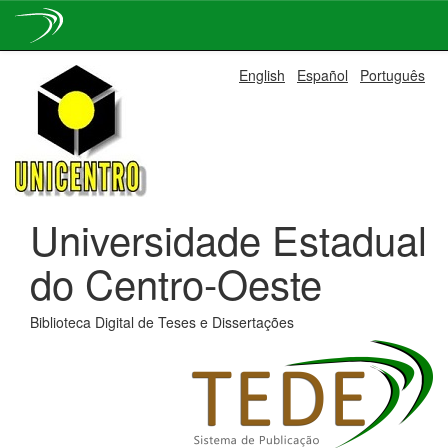
Skip
English
Español
Português
navigation
Universidade Estadual
do Centro-Oeste
Biblioteca Digital de Teses e Dissertações