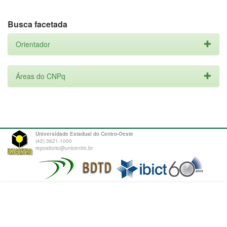
Busca facetada
Orientador
Áreas do CNPq
Universidade Estadual do Centro-Oeste
(42) 3621-1000
repositorio@unicentro.br