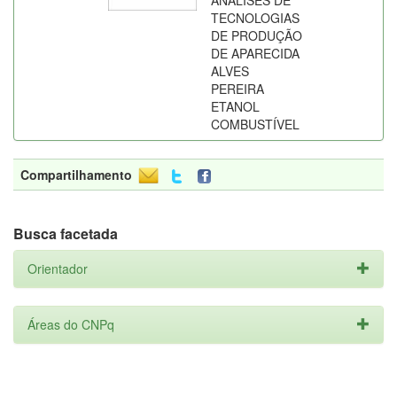
ANALISES DE
TECNOLOGIAS
DE PRODUÇÃO
DE APARECIDA
ALVES
PEREIRA
ETANOL
COMBUSTÍVEL
Compartilhamento
Busca facetada
Orientador
Áreas do CNPq