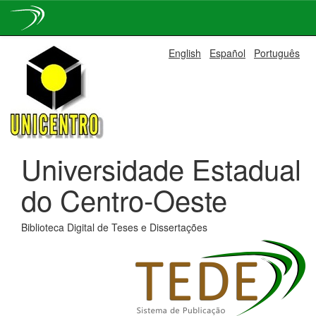
Skip
English
Español
Português
navigation
Universidade Estadual
do Centro-Oeste
Biblioteca Digital de Teses e Dissertações