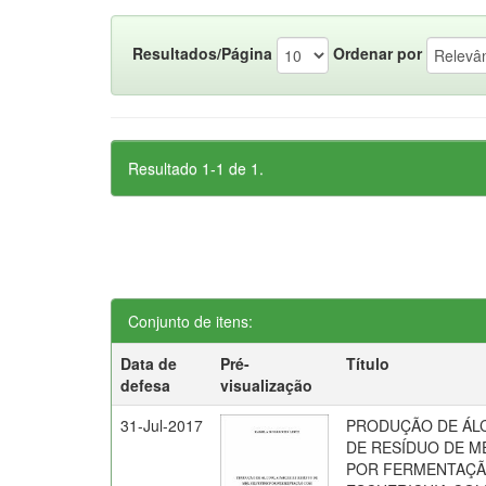
Resultados/Página
Ordenar por
Resultado 1-1 de 1.
Conjunto de itens:
Data de
Pré-
Título
defesa
visualização
31-Jul-2017
PRODUÇÃO DE ÁLC
DE RESÍDUO DE M
POR FERMENTAÇ