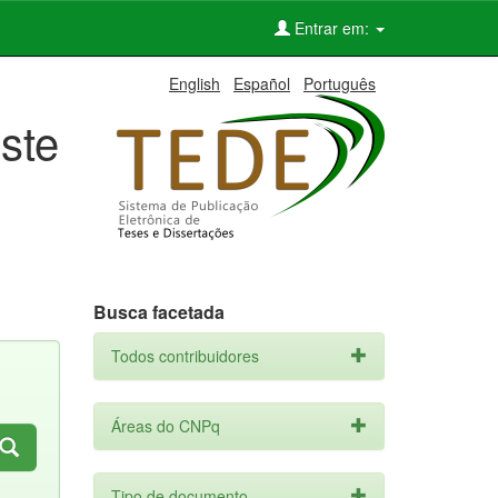
Entrar em:
English
Español
Português
ste
Busca facetada
Todos contribuidores
Áreas do CNPq
Tipo de documento