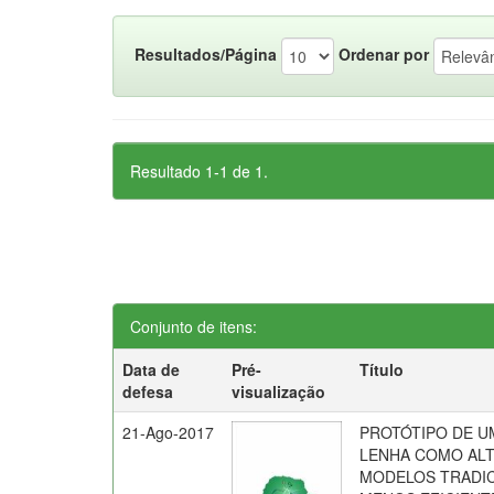
Resultados/Página
Ordenar por
Resultado 1-1 de 1.
Conjunto de itens:
Data de
Pré-
Título
defesa
visualização
21-Ago-2017
PROTÓTIPO DE U
LENHA COMO ALT
MODELOS TRADIC