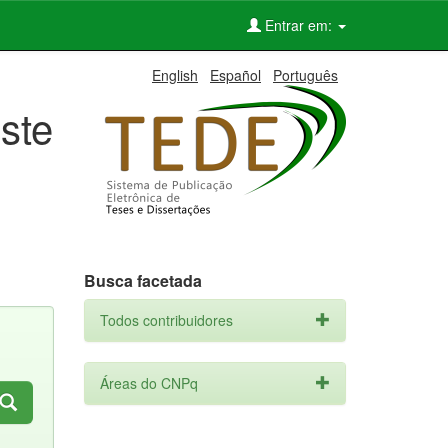
Entrar em:
English
Español
Português
ste
Busca facetada
Todos contribuidores
Áreas do CNPq