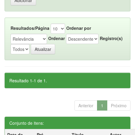
Resultados/Página
Ordenar por
Ordenar
Registro(s)
Resultado 1-1 de 1.
Anterior
1
Próximo
Conjunto de itens:
Data de
Pré-
Título
Autor