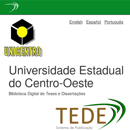
Skip
English
Español
Português
navigation
Universidade Estadual
do Centro-Oeste
Biblioteca Digital de Teses e Dissertações