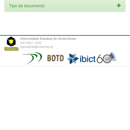
Tipo de documento
Universidade Estadual do Centro-Oeste
(42) 3621-1000
repositorio@unicentro.br