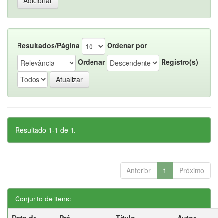
Resultados/Página
Ordenar por
Ordenar
Registro(s)
Resultado 1-1 de 1.
Anterior
1
Próximo
Conjunto de itens:
Data de
Pré-
Título
Autor