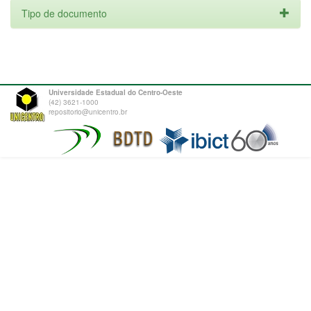
Tipo de documento
Universidade Estadual do Centro-Oeste
(42) 3621-1000
repositorio@unicentro.br