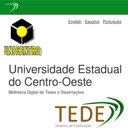
Skip
English
Español
Português
navigation
Universidade Estadual
do Centro-Oeste
Biblioteca Digital de Teses e Dissertações