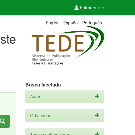
Entrar em:
English
Español
Português
ste
Busca facetada
Autor
Orientador
Todos contribuidores