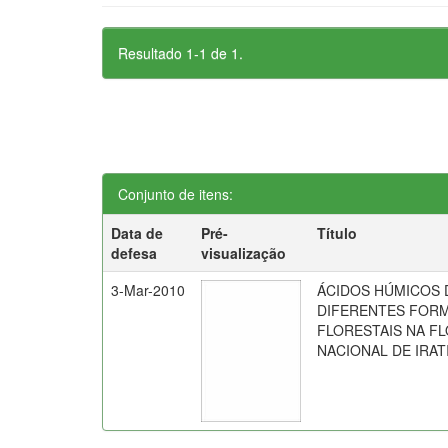
Resultado 1-1 de 1.
Conjunto de itens:
Data de
Pré-
Título
defesa
visualização
3-Mar-2010
ÁCIDOS HÚMICOS 
DIFERENTES FOR
FLORESTAIS NA F
NACIONAL DE IRATI