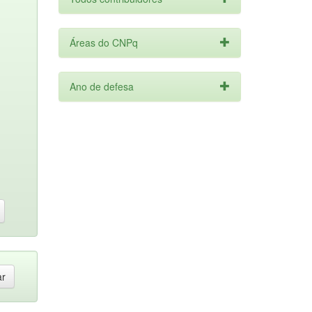
Áreas do CNPq
Ano de defesa