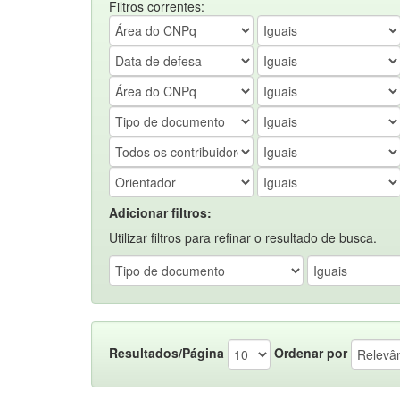
Filtros correntes:
Adicionar filtros:
Utilizar filtros para refinar o resultado de busca.
Resultados/Página
Ordenar por