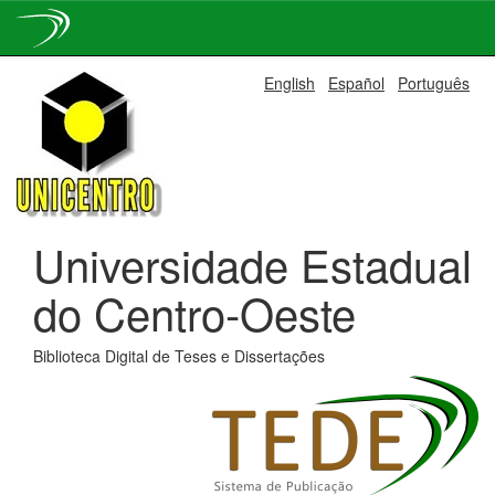
Skip
English
Español
Português
navigation
Universidade Estadual
do Centro-Oeste
Biblioteca Digital de Teses e Dissertações