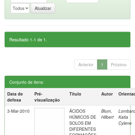
Resultado 1-1 de 1.
Anterior
1
Próximo
Conjunto de itens:
Data de
Pré-
Título
Autor
Orienta
defesa
visualização
3-Mar-2010
ÁCIDOS
Blum,
Lombard
HÚMICOS DE
Hilbert
Katia
SOLOS EM
Cylene
DIFERENTES