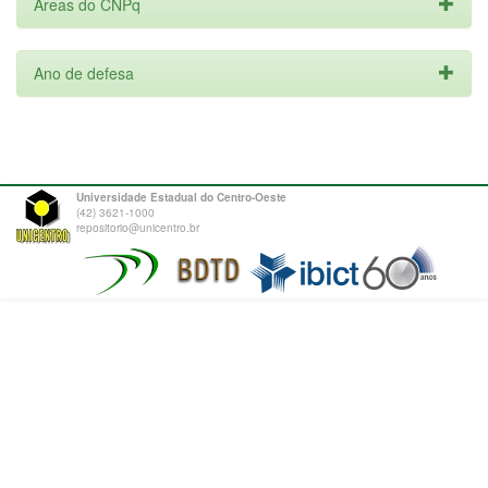
Áreas do CNPq
Ano de defesa
Universidade Estadual do Centro-Oeste
(42) 3621-1000
repositorio@unicentro.br