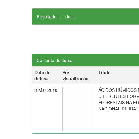
Resultado 1-1 de 1.
Conjunto de itens:
Data de
Pré-
Título
defesa
visualização
3-Mar-2010
ÁCIDOS HÚMICOS 
DIFERENTES FOR
FLORESTAIS NA F
NACIONAL DE IRATI