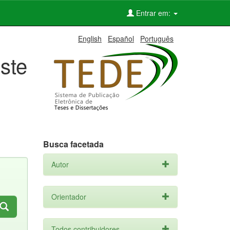
Entrar em:
English
Español
Português
ste
Busca facetada
Autor
Orientador
Todos contribuidores