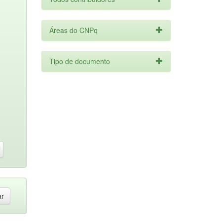
Áreas do CNPq
Tipo de documento