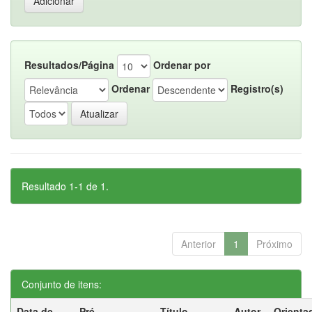
Resultados/Página
Ordenar por
Ordenar
Registro(s)
Resultado 1-1 de 1.
Anterior
1
Próximo
Conjunto de itens:
Data de
Pré-
Título
Autor
Orienta