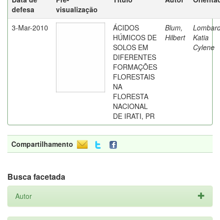
defesa
visualização
3-Mar-2010
ÁCIDOS
Blum,
Lombard
HÚMICOS DE
Hilbert
Katia
SOLOS EM
Cylene
DIFERENTES
FORMAÇÕES
FLORESTAIS
NA
FLORESTA
NACIONAL
DE IRATI, PR
Compartilhamento
Busca facetada
Autor