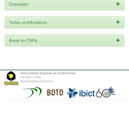
Orientador
Todos contribuidores
Áreas do CNPq
Universidade Estadual do Centro-Oeste
(42) 3621-1000
repositorio@unicentro.br