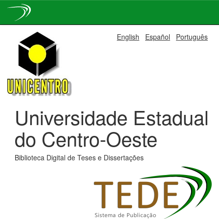
Skip
English
Español
Português
navigation
Universidade Estadual
do Centro-Oeste
Biblioteca Digital de Teses e Dissertações