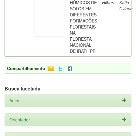
HÚMICOS DE
Hilbert
Katia
SOLOS EM
Cylene
DIFERENTES
FORMAÇÕES
FLORESTAIS
NA
FLORESTA
NACIONAL
DE IRATI, PR
Compartilhamento
Busca facetada
Autor
Orientador