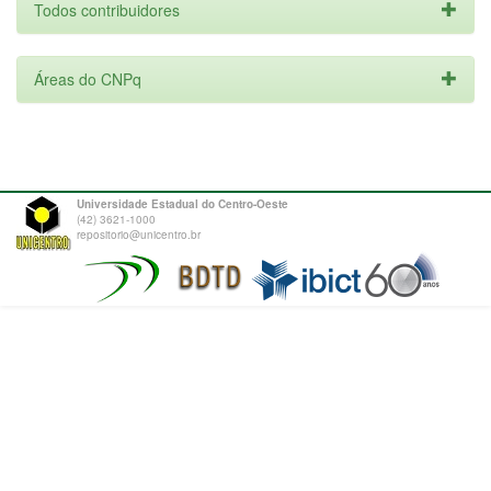
Todos contribuidores
Áreas do CNPq
Universidade Estadual do Centro-Oeste
(42) 3621-1000
repositorio@unicentro.br