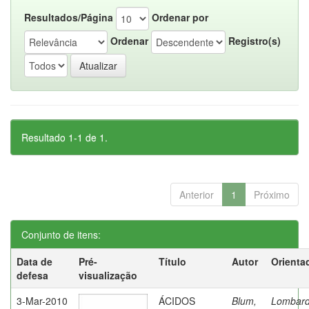
Resultados/Página
Ordenar por
Ordenar
Registro(s)
Resultado 1-1 de 1.
Anterior
1
Próximo
Conjunto de itens:
Data de
Pré-
Título
Autor
Orienta
defesa
visualização
3-Mar-2010
ÁCIDOS
Blum,
Lombard