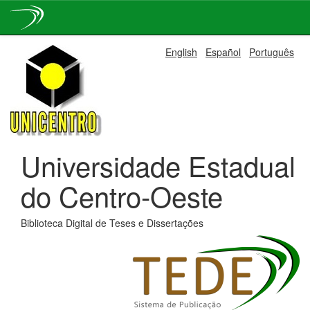
Skip
English
Español
Português
navigation
Universidade Estadual
do Centro-Oeste
Biblioteca Digital de Teses e Dissertações