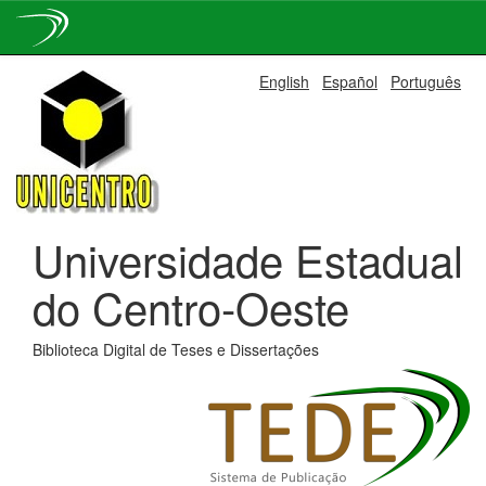
Skip
English
Español
Português
navigation
Universidade Estadual
do Centro-Oeste
Biblioteca Digital de Teses e Dissertações