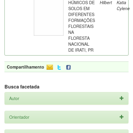
HÚMICOS DE
Hilbert
Katia
SOLOS EM
Cylene
DIFERENTES
FORMAÇÕES
FLORESTAIS
NA
FLORESTA
NACIONAL
DE IRATI, PR
Compartilhamento
Busca facetada
Autor
Orientador