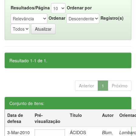
Resultados/Página
Ordenar por
Ordenar
Registro(s)
Resultado 1-1 de 1.
Anterior
1
Próximo
Conjunto de itens:
Data de
Pré-
Título
Autor
Orienta
defesa
visualização
3-Mar-2010
ÁCIDOS
Blum,
Lombard