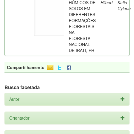
HÚMICOS DE
Hilbert
Katia
SOLOS EM
Cylene
DIFERENTES
FORMAÇÕES
FLORESTAIS
NA
FLORESTA
NACIONAL
DE IRATI, PR
Compartilhamento
Busca facetada
Autor
Orientador