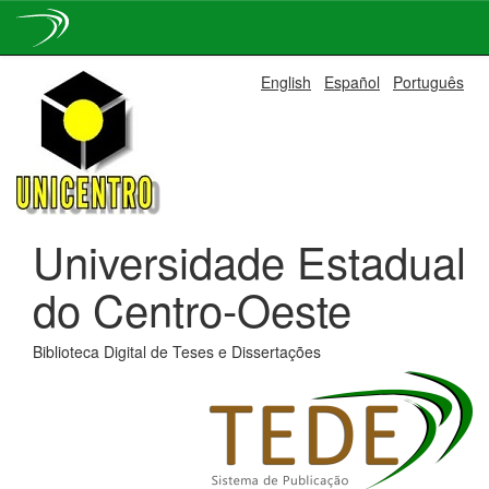
Skip
English
Español
Português
navigation
Universidade Estadual
do Centro-Oeste
Biblioteca Digital de Teses e Dissertações