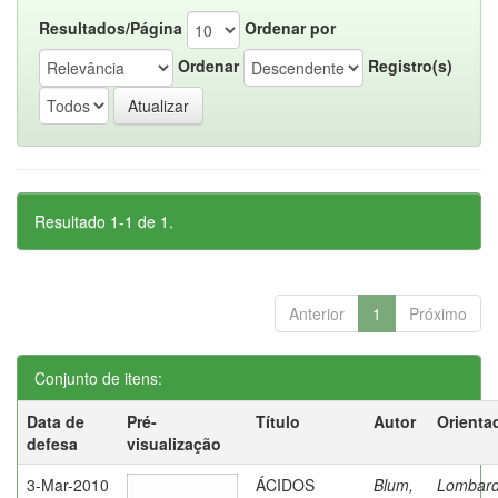
Resultados/Página
Ordenar por
Ordenar
Registro(s)
Resultado 1-1 de 1.
Anterior
1
Próximo
Conjunto de itens:
Data de
Pré-
Título
Autor
Orienta
defesa
visualização
3-Mar-2010
ÁCIDOS
Blum,
Lombard