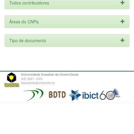
Todos contribuidores
Áreas do CNPq
Tipo de documento
Universidade Estadual do Centro-Oeste
(42) 3621-1000
repositorio@unicentro.br