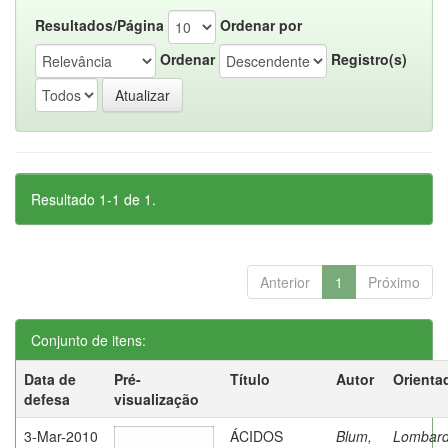
Resultados/Página
Ordenar por
Ordenar
Registro(s)
Resultado 1-1 de 1.
Anterior
1
Próximo
Conjunto de itens:
Data de
Pré-
Título
Autor
Orienta
defesa
visualização
3-Mar-2010
ÁCIDOS
Blum,
Lombard