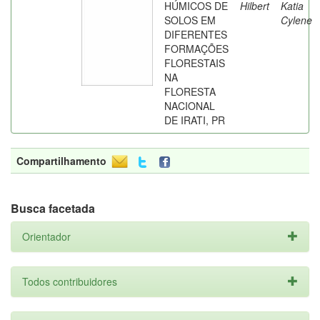
HÚMICOS DE
Hilbert
Katia
SOLOS EM
Cylene
DIFERENTES
FORMAÇÕES
FLORESTAIS
NA
FLORESTA
NACIONAL
DE IRATI, PR
Compartilhamento
Busca facetada
Orientador
Todos contribuidores