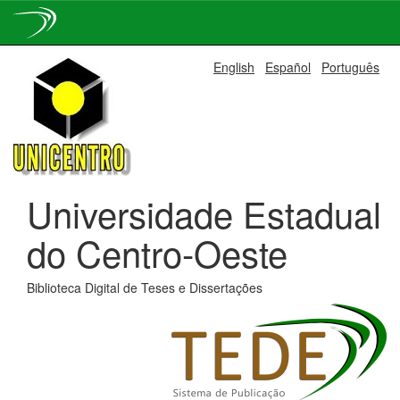
Skip
English
Español
Português
navigation
Universidade Estadual
do Centro-Oeste
Biblioteca Digital de Teses e Dissertações