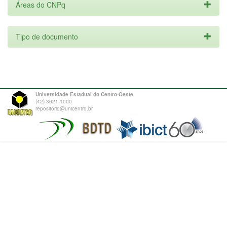
Áreas do CNPq
Tipo de documento
Universidade Estadual do Centro-Oeste
(42) 3621-1000
repositorio@unicentro.br