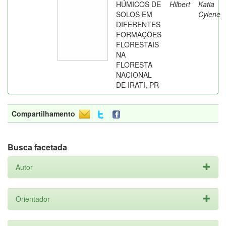
HÚMICOS DE
Hilbert
Katia
SOLOS EM
Cylene
DIFERENTES
FORMAÇÕES
FLORESTAIS
NA
FLORESTA
NACIONAL
DE IRATI, PR
Compartilhamento
Busca facetada
Autor
Orientador