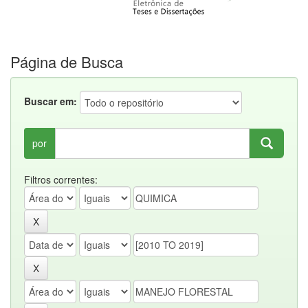
Página de Busca
Buscar em:
por
Filtros correntes: