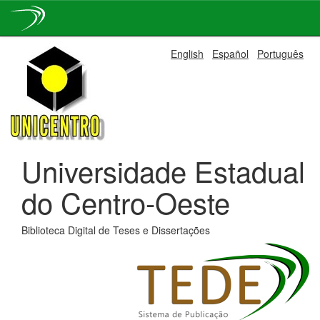
Skip
English
Español
Português
navigation
Universidade Estadual
do Centro-Oeste
Biblioteca Digital de Teses e Dissertações