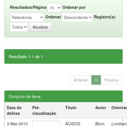
Resultados/Página
Ordenar por
Ordenar
Registro(s)
Resultado 1-1 de 1.
Anterior
1
Próximo
Conjunto de itens:
Data de
Pré-
Título
Autor
Orienta
defesa
visualização
3-Mar-2010
ÁCIDOS
Blum,
Lombard