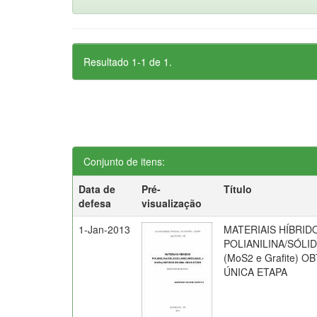
Resultado 1-1 de 1.
Conjunto de itens:
Data de
Pré-
Título
defesa
visualização
1-Jan-2013
MATERIAIS HÍBRID
POLIANILINA/SÓL
(MoS2 e Grafite) 
ÚNICA ETAPA