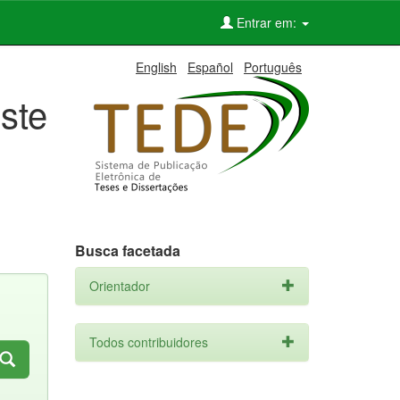
Entrar em:
English
Español
Português
ste
Busca facetada
Orientador
Todos contribuidores