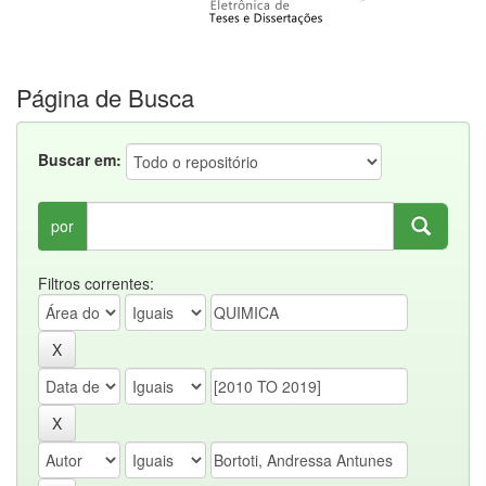
Página de Busca
Buscar em:
por
Filtros correntes: