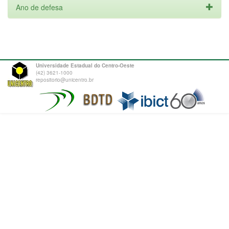
Ano de defesa
Universidade Estadual do Centro-Oeste
(42) 3621-1000
repositorio@unicentro.br