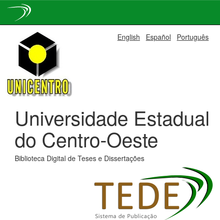
Skip
English
Español
Português
navigation
Universidade Estadual
do Centro-Oeste
Biblioteca Digital de Teses e Dissertações