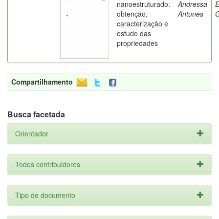
nanoestruturado:
Andressa
E
obtenção,
Antunes
G
caracterização e
estudo das
propriedades
Compartilhamento
Busca facetada
Orientador
Todos contribuidores
Tipo de documento